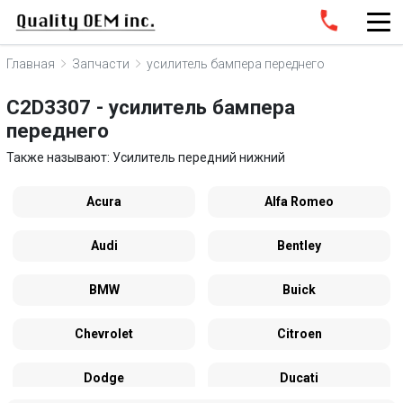
Главная
Запчасти
усилитель бампера переднего
C2D3307 - усилитель бампера
переднего
Также называют: Усилитель передний нижний
Acura
Alfa Romeo
Audi
Bentley
BMW
Buick
Chevrolet
Citroen
Dodge
Ducati