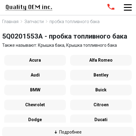
Главная
Запчасти
пробка топливного бака
5Q0201553A - пробка топливного бака
Также называют: Крышка бака, Крышка топливного бака
Acura
Alfa Romeo
Audi
Bentley
BMW
Buick
Chevrolet
Citroen
Dodge
Ducati
Подробнее
Ferrari
Ford