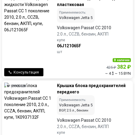
пластиковая
Применяемость:
Volkswagen Jetta 5
Volkswagen Passat CC 2010
2.0 л., CCZB, бензин, АКПП
купе
06J121065F
шт
В наличии
382 ₽
425 ₽
Консультация
~ 4 $
~ 15 BYN
Крышка блока предохранителей
№ 09905028
переднего
Применяемость:
Volkswagen Jetta 5
BGP, 2.5 л., бензин
Volkswagen Passat CC 2010
2.0 л., CCZA, бензин, АКПП
купе