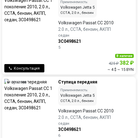
Применяемость:
Volkswagen Jetta 5
CCTA, 2.0 л., бензин
Volkswagen Passat CC 2010
2.0 л., CCTA, бензин, АКПП
седан
3C0498621
5
В наличии
382 ₽
425 ₽
Консультация
~ 4 $
~ 15 BYN
Ступица передняя
№ 00161988
Применяемость:
Volkswagen Jetta 5
CCTA, 2.0 л., бензин
Volkswagen Passat CC 2010
2.0 л., CCTA, бензин, АКПП
седан
3C0498621
6