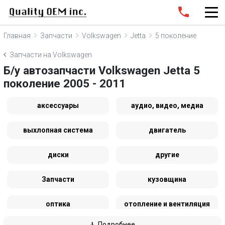
Главная
Запчасти
Volkswagen
Jetta
5 поколение
Запчасти на Volkswagen
Б/у автозапчасти Volkswagen Jetta 5
поколение 2005 - 2011
аксессуары
аудио, видео, медиа
выхлопная система
двигатель
диски
другие
Запчасти
кузовщина
оптика
отопление и вентиляция
Подробнее