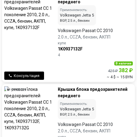
переднего
Применяемость:
Volkswagen Jetta 5
BGP, 2.5 л., бензин
Volkswagen Passat CC 2010
2.0 л., CCZA, бензин, АКПП
купе
1K0937132F
4
В наличии
382 ₽
425 ₽
Консультация
~ 4 $
~ 15 BYN
Крышка блока предохранителей
№ 09905039
переднего
Применяемость:
Volkswagen Jetta 5
BGP, 2.5 л., бензин
Volkswagen Passat CC 2010
2.0 л., CCZA, бензин, АКПП
купе