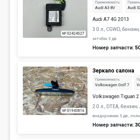
Применяемость:
Примен
Audi A3 8V
Audi S
Audi A7 4G 2013
3.0 л., CGWD, бензи
№ 02424527
хетчбэк 3 дв.
Номер запчасти:
5
Зеркало салона
Применяемость:
П
Volkswagen Golf 7
V
Volkswagen Tiguan 2
2.0 л., DTEA, бензин
№ 01943816
внедорожник 5 дв., пол
Номер запчасти:
3