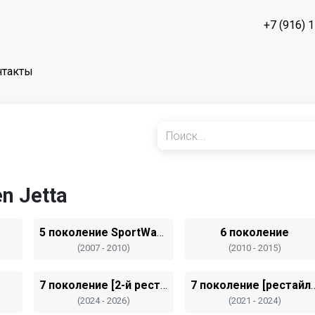
+7 (916) 
нтакты
n Jetta
5 поколение SportWagen
6 поколение
(2007 - 2010)
(2010 - 2015)
7 поколение [2-й рестайлинг]
7 поколение [ре
(2024 - 2026)
(2021 - 2024)