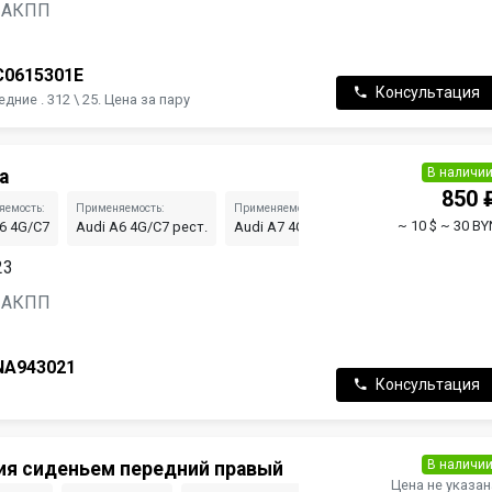
н, АКПП
C0615301E
Консультация
ние . 312 \ 25. Цена за пару
В наличи
а
850 
яемость:
Применяемость:
Применяемость:
Применяемость:
~ 10 $
~ 30 BY
6 4G/C7
Audi A6 4G/C7 рест.
Audi A7 4G рест.
Audi A1 8X рест.
23
н, АКПП
NA943021
Консультация
В наличи
ия сиденьем передний правый
Цена не указан