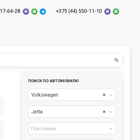
117-64-28
+375 (44) 550-11-10
ПОИСК ПО АВТОМОБИЛЮ
Volkswagen
×
Jetta
×
стайлинг]
Поколение