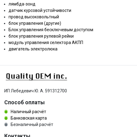
лямбда-зонд
датчик курсовой устойчивости
провод высоковольтный
блок управления (другие)
Блок управления бесключевым доступом
блок управления рулевой рейки
модуль управления селектора АКПП
двигатель электролюка
ИП Лебедевич Ю. А. 591312700
Способ оплаты
Наличный расчёт
Банковская карта
Безналичный расчёт
Контакты