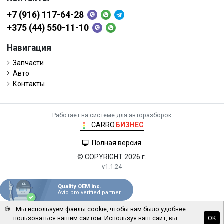
+7 (916) 117-64-28
+375 (44) 550-11-10
Навигация
Запчасти
Авто
Контакты
Работает на системе для авторазборок
CARRO.
БИЗНЕС
Полная версия
© COPYRIGHT 2026 г.
v1.1.24
Quality OEM inc.
Avto.pro verified partner
🍪
Мы используем файлы cookie, чтобы вам было удобнее
пользоваться нашим сайтом. Используя наш сайт, вы
OK