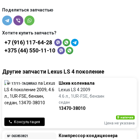
Поделиться запчастью
Хотите купить запчасть?
+7 (916) 117-64-28
+375 (44) 550-11-10
Другие запчасти Lexus LS 4 поколение
Шкив коленвала
№ 17/11-7AQWRA3
Lexus LS 4 2009
4.6 л., 1UR-FSE, бензин
седан
13470-38010
В наличии
Консультация
Цена не указана
Компрессор кондиционера
№ 065850821