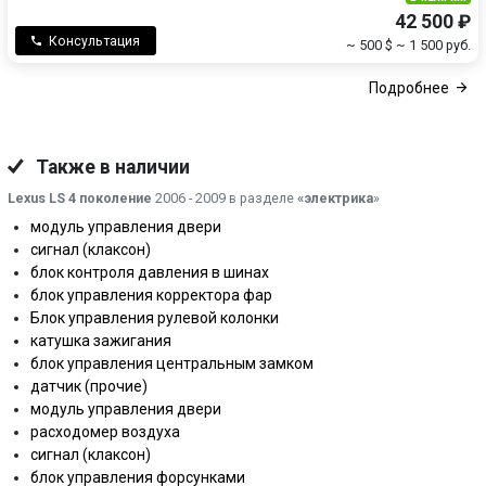
42 500 ₽
Консультация
~ 500 $
~ 1 500 руб.
Подробнее
Также в наличии
Lexus LS 4 поколение
2006 - 2009 в разделе
«электрика
»
модуль управления двери
сигнал (клаксон)
блок контроля давления в шинах
блок управления корректора фар
Блок управления рулевой колонки
катушка зажигания
блок управления центральным замком
датчик (прочие)
модуль управления двери
расходомер воздуха
сигнал (клаксон)
блок управления форсунками