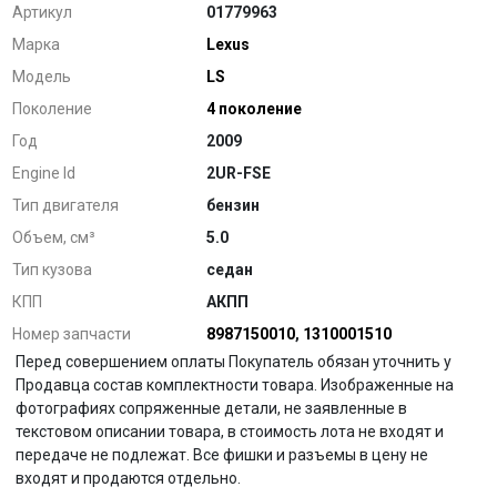
Артикул
01779963
Марка
Lexus
Модель
LS
Поколение
4 поколение
Год
2009
Engine Id
2UR-FSE
Тип двигателя
бензин
Объем, см³
5.0
Тип кузова
седан
КПП
АКПП
Номер запчасти
8987150010
,
1310001510
Перед совершением оплаты Покупатель обязан уточнить у
Продавца состав комплектности товара. Изображенные на
фотографиях сопряженные детали, не заявленные в
текстовом описании товара, в стоимость лота не входят и
передаче не подлежат. Все фишки и разъемы в цену не
входят и продаются отдельно.