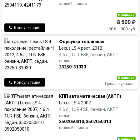
задний привод
В наличии
8 500 ₽
Консультация
~ 100 $
~ 300 руб.
Форсунка топливная
№ 17/6-2695
Lexus LS 4 рест. 2012
4.6 л., 1UR-FSE, бензин, АКПП
седан
23250-31030
В наличии
Консультация
Цена не указана
КПП автоматическая (АКПП)
№ 33-7663757
Lexus LS 4 2007
4.6 л., 1UR-FSE, бензин, АКПП
седан
3502050010
,
3502050010
полный привод
В наличии