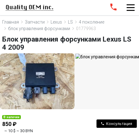
Главная
Запчасти
Lexus
LS
4 поколение
блок управления форсунками
01779963
Блок управления форсунками Lexus LS
4 2009
В наличии
850 ₽
Консультация
~ 10 $
~ 30 BYN