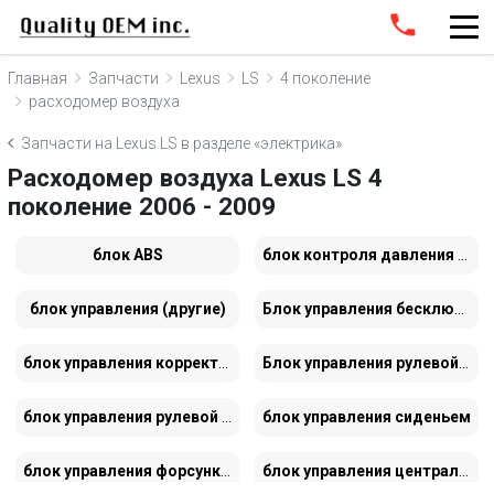
Главная
Запчасти
Lexus
LS
4 поколение
расходомер воздуха
Запчасти на Lexus LS в разделе «электрика»
Расходомер воздуха Lexus LS 4
поколение 2006 - 2009
блок ABS
блок контроля давления в шинах
блок управления (другие)
Блок управления бесключевым доступом
блок управления корректора фар
Блок управления рулевой колонки
блок управления рулевой рейки
блок управления сиденьем
блок управления форсунками
блок управления центральным замком