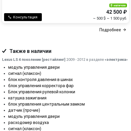
В наличии
42 500 ₽
Консультация
~ 500 $
~ 1 500 руб.
Подробнее
Также в наличии
Lexus LS 4 поколение [рестайлинг]
2009 - 2012 в разделе
«электрика
»
модуль управления двери
сигнал (клаксон)
блок контроля давления в шинах
блок управления корректора фар
Блок управления рулевой колонки
катушка зажигания
блок управления центральным замком
датчик (прочие)
модуль управления двери
расходомер воздуха
сигнал (клаксон)