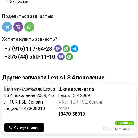
4.6 л., бензин
Поделиться запчастью
Хотите купить запчасть?
+7 (916) 117-64-28
+375 (44) 550-11-10
Другие запчасти Lexus LS 4 поколение
Шкив коленвала
№ 17/11-7AQWRA3
Lexus LS 4 2009
4.6 л., 1UR-FSE, бензин
седан
13470-38010
В наличии
Консультация
Цена не указана