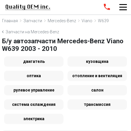
Главная
Запчасти
Mercedes-Benz
Viano
W639
Запчасти на Mercedes-Benz
Б/у автозапчасти Mercedes-Benz Viano
W639 2003 - 2010
двигатель
кузовщина
оптика
отопление и вентиляция
рулевое управление
салон
система охлаждения
трансмиссия
электрика