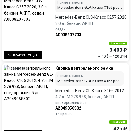
Применяемость:
Mercedes-Benz GLA-Класс X156 рест.
Mercedes-Benz CLS-Класс C257 2020
3.0 л., бензин, АКПП
седан
A0008207703
В наличии
3 400 ₽
Консультация
~ 40 $
~ 120 BYN
Кнопка центрального замка
№ 32649499
Применяемость:
Mercedes-Benz GLA-Класс X156 рест.
Mercedes-Benz GL-Класс X166 2012
4.7 л., M 278.928, бензин, АКПП
внедорожник 5 дв.
A2049058502
12 правая.
В наличии
425 ₽