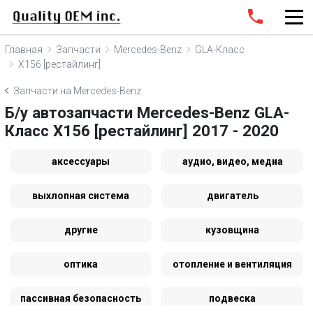
Главная
Запчасти
Mercedes-Benz
GLA-Класс
X156 [рестайлинг]
Запчасти на Mercedes-Benz
Б/у автозапчасти Mercedes-Benz GLA-
Класс X156 [рестайлинг] 2017 - 2020
аксессуары
аудио, видео, медиа
выхлопная система
двигатель
другие
кузовщина
оптика
отопление и вентиляция
пассивная безопасность
подвеска