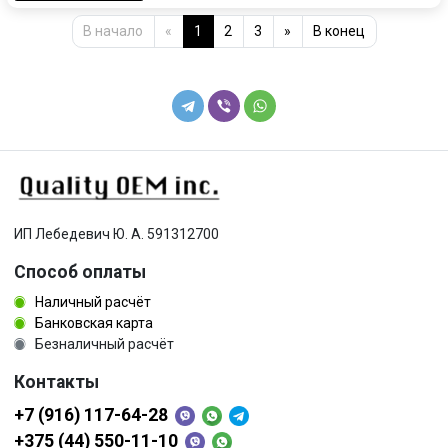
В начало
«
1
2
3
»
В конец
ИП Лебедевич Ю. А. 591312700
Способ оплаты
Наличный расчёт
Банковская карта
Безналичный расчёт
Контакты
+7 (916) 117-64-28
+375 (44) 550-11-10