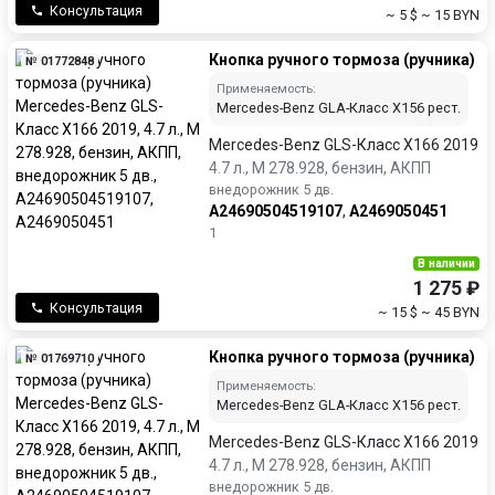
Консультация
~ 5 $
~ 15 BYN
Кнопка ручного тормоза (ручника)
№ 01772848
Применяемость:
Mercedes-Benz GLA-Класс X156 рест.
Mercedes-Benz GLS-Класс X166 2019
4.7 л., M 278.928, бензин, АКПП
внедорожник 5 дв.
A24690504519107
,
A2469050451
1
В наличии
1 275 ₽
Консультация
~ 15 $
~ 45 BYN
Кнопка ручного тормоза (ручника)
№ 01769710
Применяемость:
Mercedes-Benz GLA-Класс X156 рест.
Mercedes-Benz GLS-Класс X166 2019
4.7 л., M 278.928, бензин, АКПП
внедорожник 5 дв.