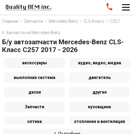
Главная
Запчасти
Mercedes-Benz
CLS-Класс
C257
Запчасти на Mercedes-Benz
Б/у автозапчасти Mercedes-Benz CLS-
Класс C257 2017 - 2026
аксессуары
аудио, видео, медиа
выхлопная система
двигатель
диски
другие
Запчасти
кузовщина
оптика
отопление и вентиляция
Подробнее