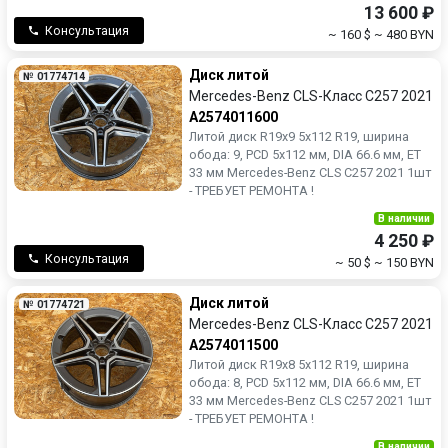
13 600 ₽
Консультация
~ 160 $
~ 480 BYN
Диск литой
№ 01774714
Mercedes-Benz CLS-Класс C257 2021
A2574011600
Литой диск R19x9 5x112 R19, ширина
обода: 9, PCD 5x112 мм, DIA 66.6 мм, ET
33 мм Mercedes-Benz CLS C257 2021 1шт
- ТРЕБУЕТ РЕМОНТА !
В наличии
4 250 ₽
Консультация
~ 50 $
~ 150 BYN
Диск литой
№ 01774721
Mercedes-Benz CLS-Класс C257 2021
A2574011500
Литой диск R19x8 5x112 R19, ширина
обода: 8, PCD 5x112 мм, DIA 66.6 мм, ET
33 мм Mercedes-Benz CLS C257 2021 1шт
- ТРЕБУЕТ РЕМОНТА !
В наличии