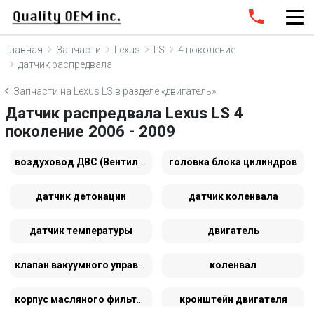
Главная
Запчасти
Lexus
LS
4 поколение
датчик распредвала
Запчасти на Lexus LS в разделе «двигатель»
Датчик распредвала Lexus LS 4
поколение 2006 - 2009
воздуховод ДВС (Вентиляционный канал)
головка блока цилиндров
датчик детонации
датчик коленвала
датчик температуры
двигатель
клапан вакуумного управления
коленвал
корпус масляного фильтра
кронштейн двигателя