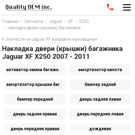
Главная
Запчасти
Jaguar
XF
X250
накладка двери (крышки) багажника
Запчасти на Jaguar XF в разделе «кузовщина»
Накладка двери (крышки) багажника
Jaguar XF X250 2007 - 2011
активатор замка багажника
амортизатор капота
амортизатор крышки багажника (3-5 двери)
бампер задний
бампер передний
дверь задняя левая
дверь задняя правая
дверь передняя левая
дверь передняя правая
дождевик