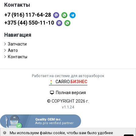
Контакты
+7 (916) 117-64-28
+375 (44) 550-11-10
Навигация
Запчасти
Авто
Контакты
Работает на системе для авторазборок
CARRO.
БИЗНЕС
Полная версия
© COPYRIGHT 2026 г.
v1.1.24
Quality OEM inc.
Avto.pro verified partner
🍪
Мы используем файлы cookie, чтобы вам было удобнее