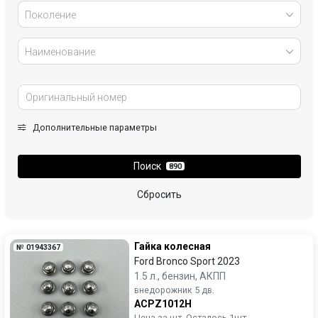
Поколение
Наименование
Дополнительные параметры
Поиск
890
Сбросить
Гайка колесная
№ 01943367
Ford Bronco Sport 2023
1.5 л., бензин, АКПП
внедорожник 5 дв.
ACPZ1012H
Цена за шт. Осталось 1шт