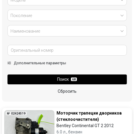
Поколение
Наименование
Дополнительные параметры
Поиск
68
Сбросить
Моторчик трапеции дворников
№ 02424519
(стеклоочистителя)
Bentley Continental GT 2 2012
6.0 л., бензин