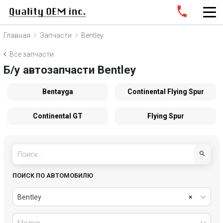
Главная
Запчасти
Bentley
Все запчасти
Б/у автозапчасти Bentley
Bentayga
Continental Flying Spur
Continental GT
Flying Spur
ПОИСК ПО АВТОМОБИЛЮ
Bentley
×
Модель