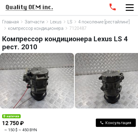
Главная
Запчасти
Lexus
LS
4 поколение [рестайлинг]
компрессор кондиционера
7120487
Компрессор кондиционера Lexus LS 4
рест. 2010
В наличии
12 750 ₽
Консультация
~ 150 $
~ 450 BYN