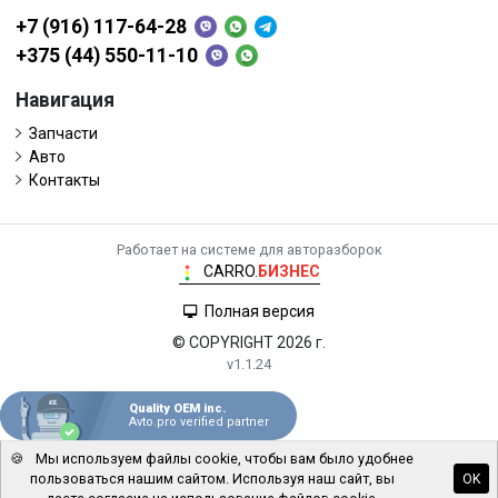
+7 (916) 117-64-28
+375 (44) 550-11-10
Навигация
Запчасти
Авто
Контакты
Работает на системе для авторазборок
CARRO.
БИЗНЕС
Полная версия
© COPYRIGHT 2026 г.
v1.1.24
Quality OEM inc.
Avto.pro verified partner
🍪
Мы используем файлы cookie, чтобы вам было удобнее
пользоваться нашим сайтом. Используя наш сайт, вы
OK