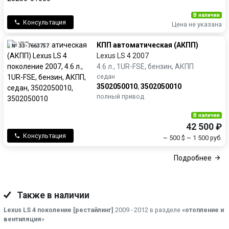
В наличии
Консультация
Цена не указана
КПП автоматическая (АКПП)
№ 33-7663757
Lexus LS 4 2007
4.6 л., 1UR-FSE, бензин, АКПП
седан
3502050010
,
3502050010
полный привод
В наличии
42 500 ₽
Консультация
~ 500 $
~ 1 500 руб.
Подробнее
Также в наличии
Lexus LS 4 поколение [рестайлинг]
2009 - 2012 в разделе
«отопление и
вентиляция
»