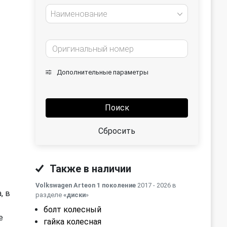
Наименование
Дополнительные параметры
Поиск
Сбросить
Также в наличии
Volkswagen Arteon 1 поколение
2017 - 2026 в
, в
разделе
«диски
»
болт колесный
е
гайка колесная