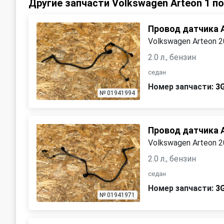
Другие запчасти Volkswagen Arteon 1 п
Провод датчика 
Volkswagen Arteon 
2.0 л., бензин
седан
Номер запчасти:
3
№ 01941994
Провод датчика 
Volkswagen Arteon 
2.0 л., бензин
седан
Номер запчасти:
3
№ 01941971