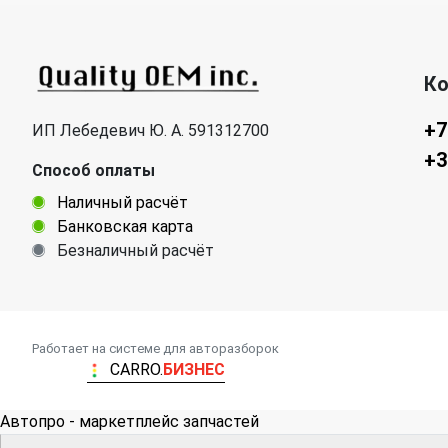
К
+7
ИП Лебедевич Ю. А. 591312700
+3
Способ оплаты
Наличный расчёт
Банковская карта
Безналичный расчёт
Работает на системе для авторазборок
CARRO.
БИЗНЕС
Автопро - маркетплейс запчастей