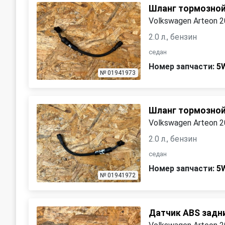
Шланг тормозной
Volkswagen Arteon 
2.0 л., бензин
седан
Номер запчасти:
5
№ 01941973
Шланг тормозной
Volkswagen Arteon 
2.0 л., бензин
седан
Номер запчасти:
5
№ 01941972
Датчик ABS задн