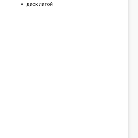
диск литой