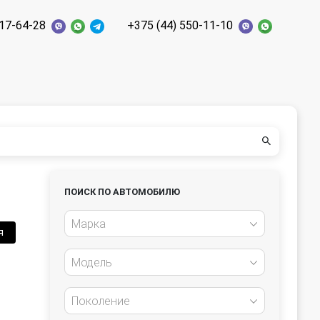
117-64-28
+375 (44) 550-11-10
ПОИСК ПО АВТОМОБИЛЮ
Марка
я
Модель
Поколение