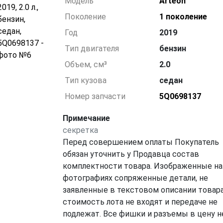
Модель
Arteon
Поколение
1 поколение
Год
2019
Тип двигателя
бензин
Объем, см³
2.0
Тип кузова
седан
Номер запчасти
5Q0698137
Примечание
секретка
Перед совершением оплаты Покупатель
обязан уточнить у Продавца состав
комплектности товара. Изображенные на
фотографиях сопряженные детали, не
заявленные в текстовом описании товара
стоимость лота не входят и передаче не
подлежат. Все фишки и разъемы в цену н