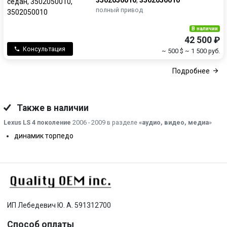
3502050010
,
3502050010
полный привод
В наличии
42 500 ₽
Консультация
~ 500 $
~ 1 500 руб.
Подробнее
Также в наличии
Lexus LS 4 поколение
2006 - 2009 в разделе
«аудио, видео, медиа
»
динамик торпедо
ИП Лебедевич Ю. А. 591312700
Способ оплаты