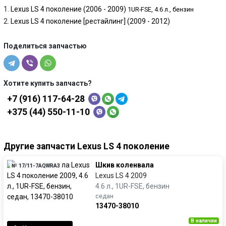
Lexus LS 4 поколение (2006 - 2009)
1UR-FSE, 4.6 л., бензин
Lexus LS 4 поколение [рестайлинг] (2009 - 2012)
Поделиться запчастью
Хотите купить запчасть?
+7 (916) 117-64-28
+375 (44) 550-11-10
Другие запчасти Lexus LS 4 поколение
Шкив коленвала
№ 17/11-7AQWRA3
Lexus LS 4 2009
4.6 л., 1UR-FSE, бензин
седан
13470-38010
В наличии