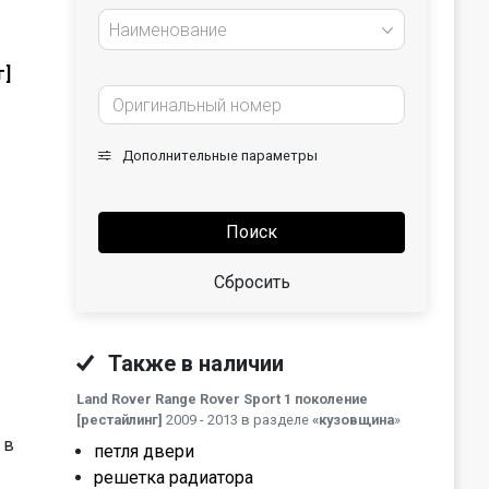
Наименование
г]
Дополнительные параметры
Поиск
Сбросить
Также в наличии
Land Rover Range Rover Sport 1 поколение
[рестайлинг]
2009 - 2013 в разделе
«кузовщина
»
 в
петля двери
решетка радиатора