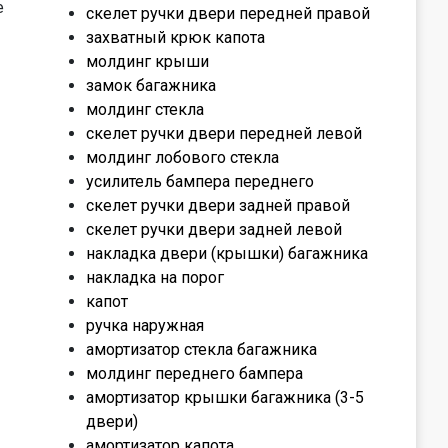
е
скелет ручки двери передней правой
захватный крюк капота
молдинг крыши
замок багажника
молдинг стекла
скелет ручки двери передней левой
молдинг лобового стекла
усилитель бампера переднего
скелет ручки двери задней правой
скелет ручки двери задней левой
накладка двери (крышки) багажника
накладка на порог
капот
ручка наружная
амортизатор стекла багажника
молдинг переднего бампера
амортизатор крышки багажника (3-5
двери)
амортизатор капота