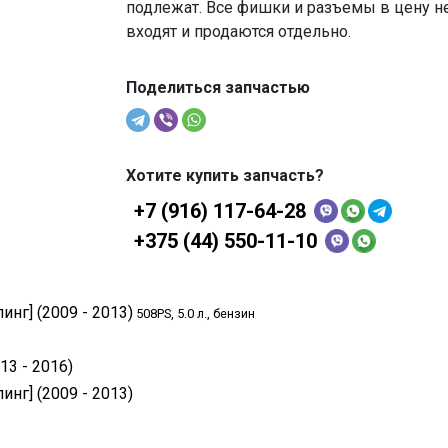
подлежат. Все фишки и разъемы в цену н
входят и продаются отдельно.
Поделиться запчастью
Хотите купить запчасть?
+7 (916) 117-64-28
+375 (44) 550-11-10
инг] (2009 - 2013)
508PS, 5.0 л., бензин
13 - 2016)
инг] (2009 - 2013)