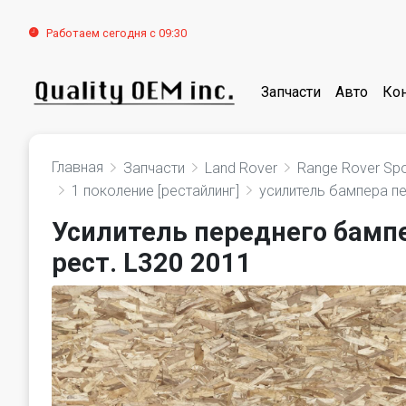
Работаем сегодня с 09:30
Запчасти
Авто
Ко
Главная
Запчасти
Land Rover
Range Rover Spo
1 поколение [рестайлинг]
усилитель бампера п
Усилитель переднего бампер
рест. L320 2011