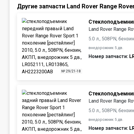
Другие запчасти Land Rover Range Rover
Стеклоподъемник
Land Rover Range Rov
5.0 л., 508PN, бенз
внедорожник 5 дв.
Номер запчасти:
L
№ 29/21-18
Стеклоподъемник
Land Rover Range Rov
5.0 л., 508PN, бенз
внедорожник 5 дв.
Номер запчасти:
L