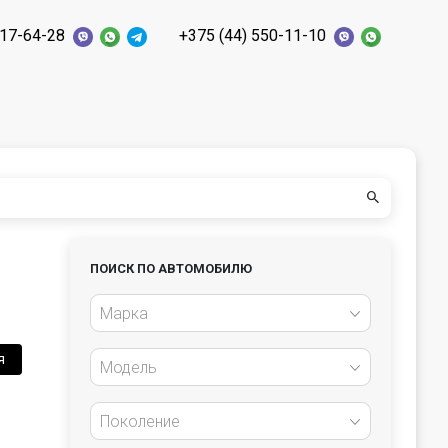
117-64-28
+375 (44) 550-11-10
ПОИСК ПО АВТОМОБИЛЮ
Марка
я
Модель
Поколение