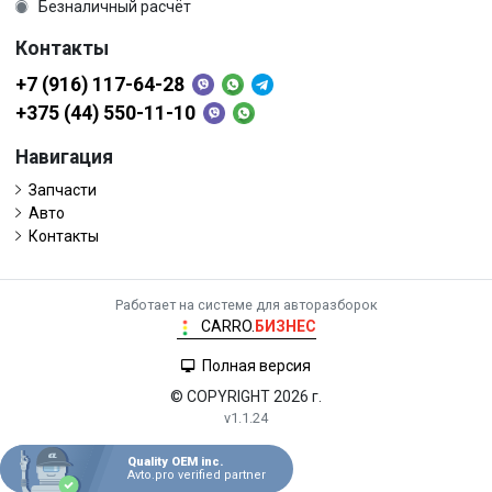
Безналичный расчёт
Контакты
+7 (916) 117-64-28
+375 (44) 550-11-10
Навигация
Запчасти
Авто
Контакты
Работает на системе для авторазборок
CARRO.
БИЗНЕС
Полная версия
© COPYRIGHT 2026 г.
v1.1.24
Quality OEM inc.
Avto.pro verified partner