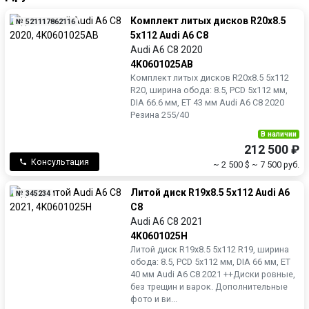
Комплект литых дисков R20x8.5
№ 521117862116
5x112 Audi A6 C8
Audi A6 C8 2020
4K0601025AB
Комплект литых дисков R20x8.5 5x112
R20, ширина обода: 8.5, PCD 5x112 мм,
DIA 66.6 мм, ET 43 мм Audi A6 C8 2020
Резина 255/40
В наличии
212 500 ₽
Консультация
~ 2 500 $
~ 7 500 руб.
Литой диск R19x8.5 5x112 Audi A6
№ 345234
C8
Audi A6 C8 2021
4K0601025H
Литой диск R19x8.5 5x112 R19, ширина
обода: 8.5, PCD 5x112 мм, DIA 66 мм, ET
40 мм Audi A6 C8 2021 ++Диски ровные,
без трещин и варок. Дополнительные
фото и ви...