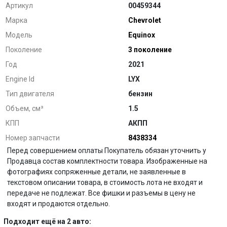
Артикул
00459344
Марка
Chevrolet
Модель
Equinox
Поколение
3 поколение
Год
2021
Engine Id
LYX
Тип двигателя
бензин
Объем, см³
1.5
КПП
АКПП
Номер запчасти
8438334
Перед совершением оплаты Покупатель обязан уточнить у
Продавца состав комплектности товара. Изображенные на
фотографиях сопряженные детали, не заявленные в
текстовом описании товара, в стоимость лота не входят и
передаче не подлежат. Все фишки и разъемы в цену не
входят и продаются отдельно.
Подходит ещё на 2 авто: