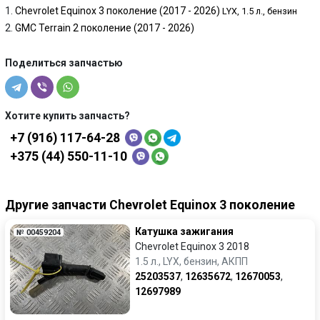
Chevrolet Equinox 3 поколение (2017 - 2026)
LYX, 1.5 л., бензин
GMC Terrain 2 поколение (2017 - 2026)
Поделиться запчастью
Хотите купить запчасть?
+7 (916) 117-64-28
+375 (44) 550-11-10
Другие запчасти Chevrolet Equinox 3 поколение
Катушка зажигания
№ 00459204
Chevrolet Equinox 3 2018
1.5 л., LYX, бензин, АКПП
25203537
,
12635672
,
12670053
,
12697989