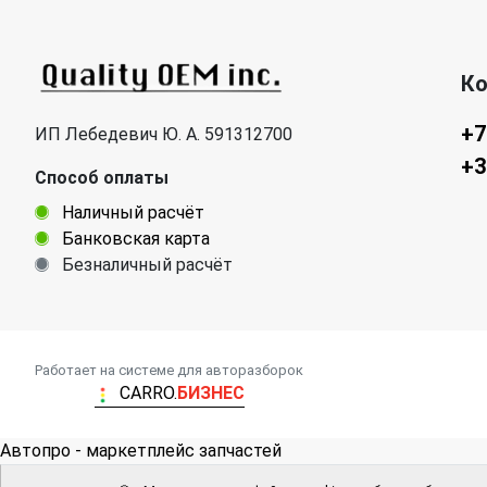
К
+7
ИП Лебедевич Ю. А. 591312700
+3
Способ оплаты
Наличный расчёт
Банковская карта
Безналичный расчёт
Работает на системе для авторазборок
CARRO.
БИЗНЕС
Автопро - маркетплейс запчастей