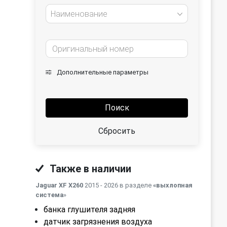
Наименование
Дополнительные параметры
Поиск
Сбросить
Также в наличии
Jaguar XF X260
2015 - 2026 в разделе
«выхлопная
система
»
банка глушителя задняя
датчик загрязнения воздуха