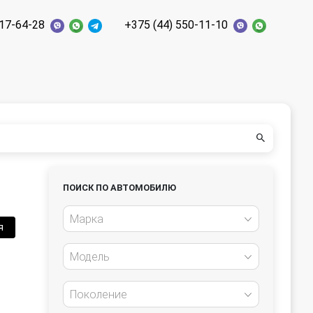
117-64-28
+375 (44) 550-11-10
ПОИСК ПО АВТОМОБИЛЮ
Марка
я
Модель
Поколение