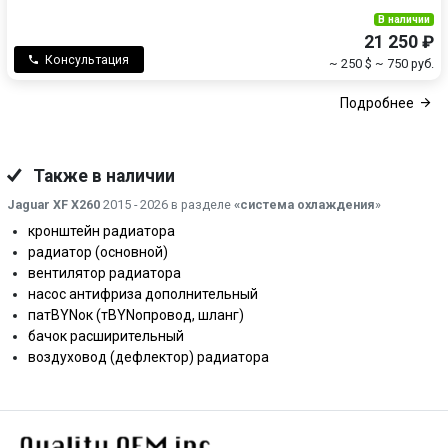
В наличии
21 250 ₽
Консультация
~ 250 $
~ 750 руб.
Подробнее
Также в наличии
Jaguar XF X260
2015 - 2026 в разделе
«система охлаждения
»
кронштейн радиатора
радиатор (основной)
вентилятор радиатора
насос антифриза дополнительный
патBYNок (тBYNопровод, шланг)
бачок расширительный
воздуховод (дефлектор) радиатора