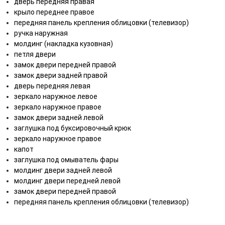
дверь передняя правая
крыло переднее правое
передняя панель крепления облицовки (телевизор)
ручка наружная
молдинг (накладка кузовная)
петля двери
замок двери передней правой
замок двери задней правой
дверь передняя левая
зеркало наружное левое
зеркало наружное правое
замок двери задней левой
заглушка под буксировочный крюк
зеркало наружное правое
капот
заглушка под омыватель фары
молдинг двери задней левой
молдинг двери передней левой
замок двери передней правой
передняя панель крепления облицовки (телевизор)