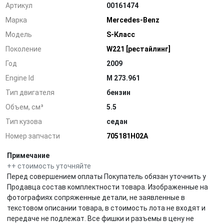
Артикул
00161474
Марка
Mercedes-Benz
Модель
S-Класс
Поколение
W221 [рестайлинг]
Год
2009
Engine Id
M 273.961
Тип двигателя
бензин
Объем, см³
5.5
Тип кузова
седан
Номер запчасти
705181H02A
Примечание
++ стоимость уточняйте
Перед совершением оплаты Покупатель обязан уточнить у
Продавца состав комплектности товара. Изображенные на
фотографиях сопряженные детали, не заявленные в
текстовом описании товара, в стоимость лота не входят и
передаче не подлежат. Все фишки и разъемы в цену не