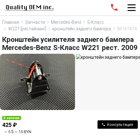
Главная
Запчасти
Mercedes-Benz
S-Класс
W221 [рестайлинг]
кронштейн заднего бампера
00161474
Кронштейн усилителя заднего бампера
Mercedes-Benz S-Класс W221 рест. 2009
В наличии
425 ₽
Консультация
~ 5 $
~ 15 BYN