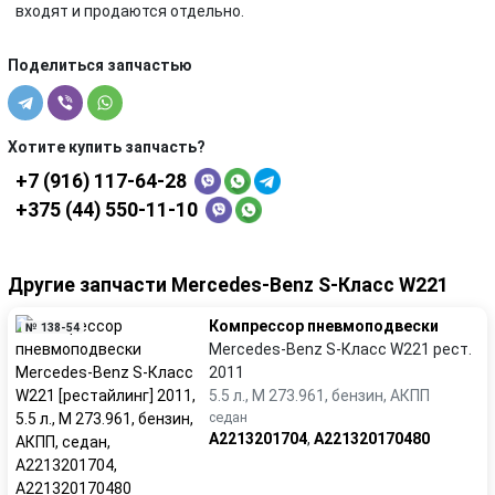
входят и продаются отдельно.
Поделиться запчастью
Хотите купить запчасть?
+7 (916) 117-64-28
+375 (44) 550-11-10
Другие запчасти Mercedes-Benz S-Класс W221
Компрессор пневмоподвески
№ 138-54
Mercedes-Benz S-Класс W221 рест.
2011
5.5 л., M 273.961, бензин, АКПП
седан
A2213201704
,
A221320170480