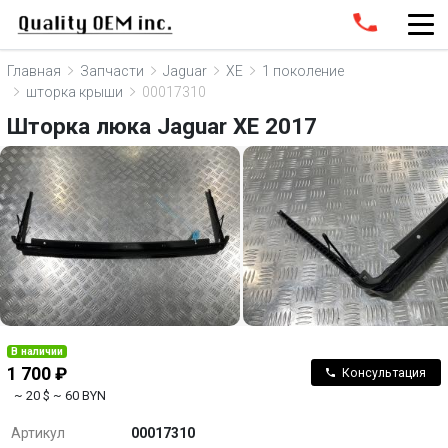
Главная
Запчасти
Jaguar
XE
1 поколение
шторка крыши
00017310
Шторка люка Jaguar XE 2017
В наличии
1 700 ₽
Консультация
~ 20 $
~ 60 BYN
Артикул
00017310