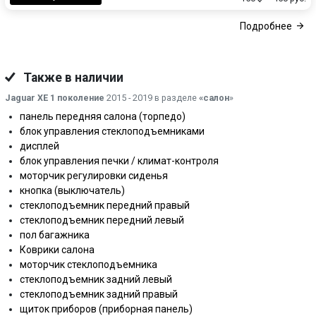
Подробнее
Также в наличии
Jaguar XE 1 поколение
2015 - 2019 в разделе
«салон
»
панель передняя салона (торпедо)
блок управления стеклоподъемниками
дисплей
блок управления печки / климат-контроля
моторчик регулировки сиденья
кнопка (выключатель)
стеклоподъемник передний правый
стеклоподъемник передний левый
пол багажника
Коврики салона
моторчик стеклоподъемника
стеклоподъемник задний левый
стеклоподъемник задний правый
щиток приборов (приборная панель)