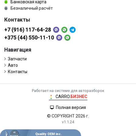
Банковская карта
Безналичный расчёт
Контакты
+7 (916) 117-64-28
+375 (44) 550-11-10
Навигация
Запчасти
Авто
Контакты
Работает на системе для авторазборок
CARRO.
БИЗНЕС
Полная версия
© COPYRIGHT 2026 г.
v1.1.24
Quality OEM inc.