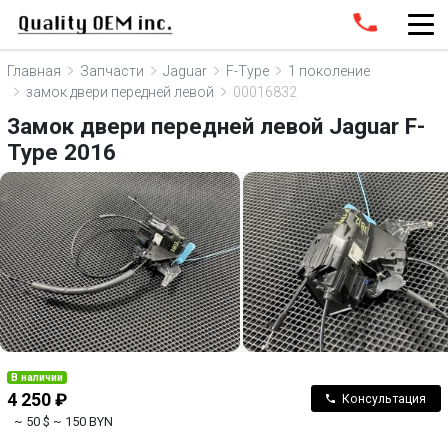
Главная
Запчасти
Jaguar
F-Type
1 поколение
замок двери передней левой
00016832
Замок двери передней левой Jaguar F-
Type 2016
В наличии
4 250 ₽
Консультация
~ 50 $
~ 150 BYN