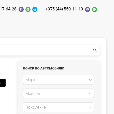
117-64-28
+375 (44) 550-11-10
ПОИСК ПО АВТОМОБИЛЮ
Марка
я
Модель
Поколение