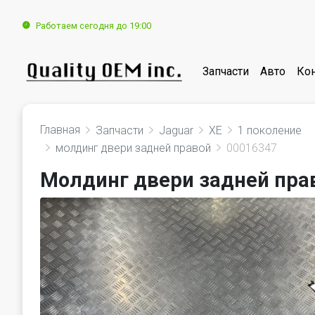
Работаем сегодня до 19:00
Запчасти
Авто
Ко
Главная
Запчасти
Jaguar
XE
1 поколение
молдинг двери задней правой
00016347
Молдинг двери задней прав