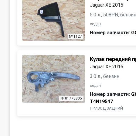
Jaguar XE 2015
5.0 л., 508PN, бенз
седан
Номер запчасти:
G
№ 1127
Кулак передний 
Jaguar XE 2016
3.0 л., бензин
седан
Номер запчасти:
G
№ 01778805
T4N19547
ПРИВОД ЗАДНИЙ