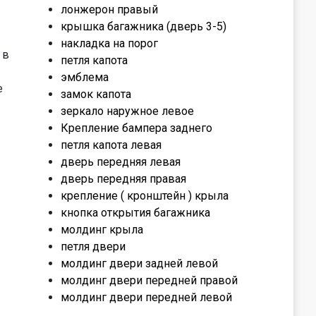
лонжерон правый
крышка багажника (дверь 3-5)
накладка на порог
 в
петля капота
эмблема
е
замок капота
зеркало наружное левое
Крепление бампера заднего
петля капота левая
дверь передняя левая
дверь передняя правая
крепление ( кронштейн ) крыла
кнопка открытия багажника
молдинг крыла
петля двери
молдинг двери задней левой
молдинг двери передней правой
молдинг двери передней левой