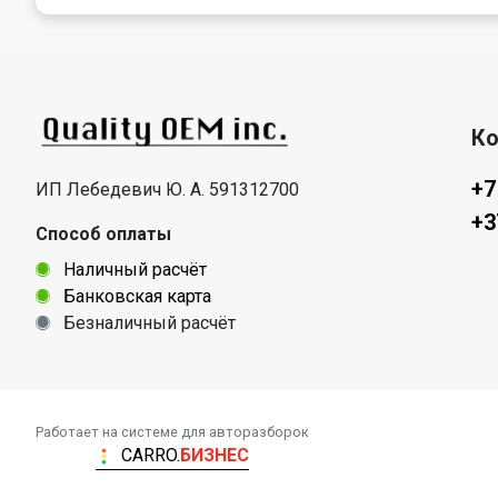
Ко
+7
ИП Лебедевич Ю. А. 591312700
+3
Способ оплаты
Наличный расчёт
Банковская карта
Безналичный расчёт
Работает на системе для авторазборок
CARRO.
БИЗНЕС