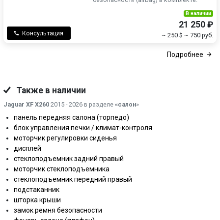
В наличии
21 250 ₽
Консультация
~ 250 $
~ 750 руб.
Подробнее
Также в наличии
Jaguar XF X260
2015 - 2026 в разделе
«салон
»
панель передняя салона (торпедо)
блок управления печки / климат-контроля
моторчик регулировки сиденья
дисплей
стеклоподъемник задний правый
моторчик стеклоподъемника
стеклоподъемник передний правый
подстаканник
шторка крыши
замок ремня безопасности