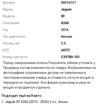
Артикул
00016137
Марка
Jaguar
Модель
XF
Поколение
X260
Год
2016
Тип двигателя
бензин
Объем, см³
3.0
КПП
АКПП
Номер запчасти
C39789-101
Перед совершением оплаты Покупатель обязан уточнить у
Продавца состав комплектности товара. Изображенные на
фотографиях сопряженные детали, не заявленные в
текстовом описании товара, в стоимость лота не входят и
передаче не подлежат. Все фишки и разъемы в цену не
входят и продаются отдельно.
Подходит ещё на 8 авто:
Jaguar XF X260 (2015 - 2026)
3.0 л., бензин