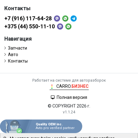
Контакты
+7 (916) 117-64-28
+375 (44) 550-11-10
Навигация
Запчасти
Авто
Контакты
Работает на системе для авторазборок
CARRO.
БИЗНЕС
Полная версия
© COPYRIGHT 2026 г.
v1.1.24
Quality OEM inc.
Avto.pro verified partner