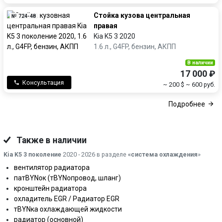
Стойка кузова центральная
№ 724-48
правая
Kia K5 3 2020
1.6 л., G4FP, бензин, АКПП
В наличии
17 000 ₽
Консультация
~ 200 $
~ 600 руб.
Подробнее
Также в наличии
Kia K5 3 поколение
2020 - 2026 в разделе
«система охлаждения
»
вентилятор радиатора
патBYNок (тBYNопровод, шланг)
кронштейн радиатора
охладитель EGR / Радиатор EGR
тBYNка охлаждающей жидкости
радиатор (основной)