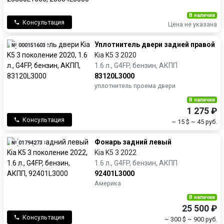
В наличии
Консультация
Цена не указана
Уплотнитель двери задней правой
№ 000151603
Kia K5 3 2020
1.6 л., G4FP, бензин, АКПП
83120L3000
уплотнитель проема двери
В наличии
1 275 ₽
Консультация
~ 15 $
~ 45 руб.
Фонарь задний левый
№ 01794273
Kia K5 3 2022
1.6 л., G4FP, бензин, АКПП
92401L3000
Америка
В наличии
25 500 ₽
Консультация
~ 300 $
~ 900 руб.