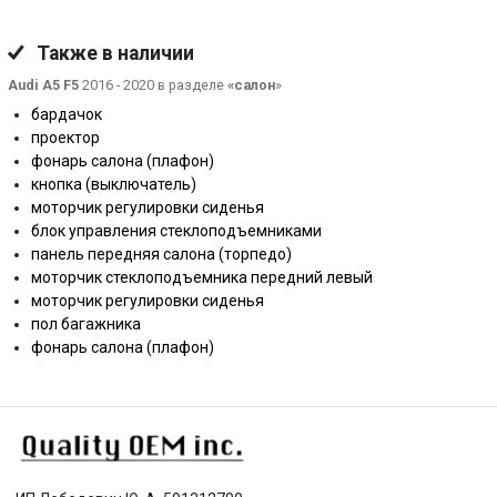
Также в наличии
Audi A5 F5
2016 - 2020 в разделе
«салон
»
бардачок
проектор
фонарь салона (плафон)
кнопка (выключатель)
моторчик регулировки сиденья
блок управления стеклоподъемниками
панель передняя салона (торпедо)
моторчик стеклоподъемника передний левый
моторчик регулировки сиденья
пол багажника
фонарь салона (плафон)